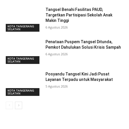
Tangsel Benahi Fasilitas PAUD,
Targetkan Partisipasi Sekolah Anak
Makin Tinggi
KOTA TANGERANG
6 Agustus 2026
SELATAN
Penataan Puspem Tangsel Ditunda,
Pemkot Dahulukan Solusi Krisis Sampah
6 Agustus 2026
KOTA TANGERANG
SELATAN
Posyandu Tangsel Kini Jadi Pusat
Layanan Terpadu untuk Masyarakat
5 Agustus 2026
KOTA TANGERANG
SELATAN