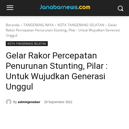
Beranda
TANGERANG RAYA
KOTA TANGERANG SELATAN
Gelar
Rakor Percepatan Penurunan Stunting, Pilar : Untuk Wujudkan Generasi
Unggul
KOTA TANGERANG SELATAN
Gelar Rakor Percepatan
Penurunan Stunting, Pilar :
Untuk Wujudkan Generasi
Unggul
By
adminjanabar
29 September 2022