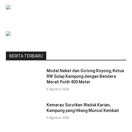
BERITA TERBARU
Modal Nekat dan Gotong Royong, Ketua
RW Sulap Kampung dengan Bendera
Merah Putih 400 Meter
6 Agustus 2026
Kemarau Surutkan Waduk Karian,
Kampung yang Hilang Muncul Kembali
6 Agustus 2026