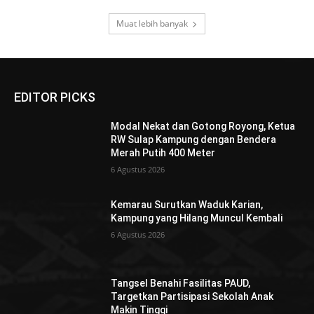
Muat lebih banyak
EDITOR PICKS
Modal Nekat dan Gotong Royong, Ketua
RW Sulap Kampung dengan Bendera
Merah Putih 400 Meter
6 Agustus 2026
Kemarau Surutkan Waduk Karian,
Kampung yang Hilang Muncul Kembali
6 Agustus 2026
Tangsel Benahi Fasilitas PAUD,
Targetkan Partisipasi Sekolah Anak
Makin Tinggi