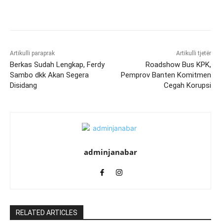
Artikulli paraprak
Artikulli tjetër
Berkas Sudah Lengkap, Ferdy
Roadshow Bus KPK,
Sambo dkk Akan Segera
Pemprov Banten Komitmen
Disidang
Cegah Korupsi
adminjanabar
RELATED ARTICLES