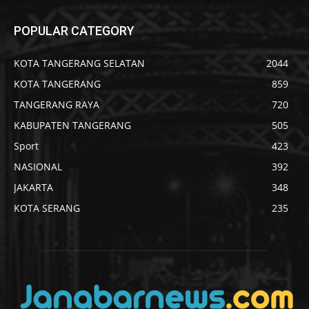
POPULAR CATEGORY
KOTA TANGERANG SELATAN
2044
KOTA TANGERANG
859
TANGERANG RAYA
720
KABUPATEN TANGERANG
505
Sport
423
NASIONAL
392
JAKARTA
348
KOTA SERANG
235