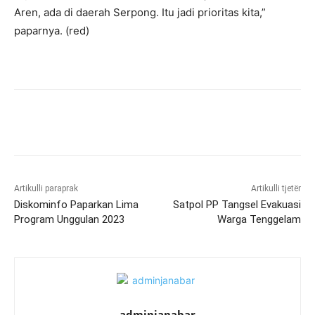
Aren, ada di daerah Serpong. Itu jadi prioritas kita,”
paparnya. (red)
Artikulli paraprak
Artikulli tjetër
Diskominfo Paparkan Lima
Satpol PP Tangsel Evakuasi
Program Unggulan 2023
Warga Tenggelam
adminjanabar