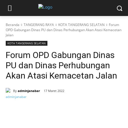
Beranda
TANGERANG RAYA
KOTA TANGERANG SELATAN
Forum
OPD Gabungan Dinas PU dan Dinas Perhubungan Akan Atasi Kemacetan
Jalan
KOTA TANGERANG SELATAN
Forum OPD Gabungan Dinas
PU dan Dinas Perhubungan
Akan Atasi Kemacetan Jalan
By
adminjanabar
17 Maret 2022