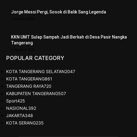
Jorge Messi Pergi, Sosok di Balik Sang Legenda
9 Agustus 2026
KKN UMT Sulap Sampah Jadi Berkah di Desa Pasir Nangka
Tangerang
9 Agustus 2026
POPULAR CATEGORY
KOTA TANGERANG SELATAN
2047
KOTA TANGERANG
861
TANGERANG RAYA
720
KABUPATEN TANGERANG
507
Sport
425
NASIONAL
392
JAKARTA
348
KOTA SERANG
235