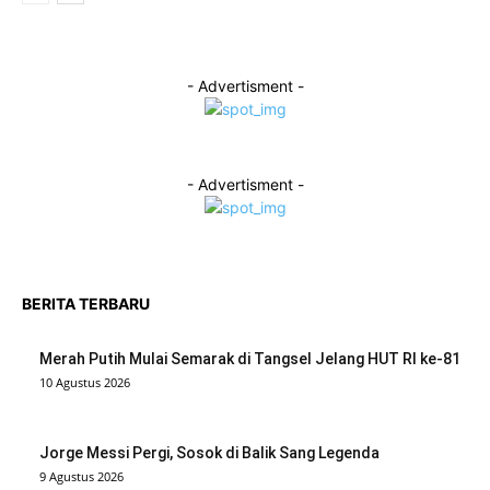
- Advertisment -
- Advertisment -
BERITA TERBARU
Merah Putih Mulai Semarak di Tangsel Jelang HUT RI ke-81
10 Agustus 2026
Jorge Messi Pergi, Sosok di Balik Sang Legenda
9 Agustus 2026