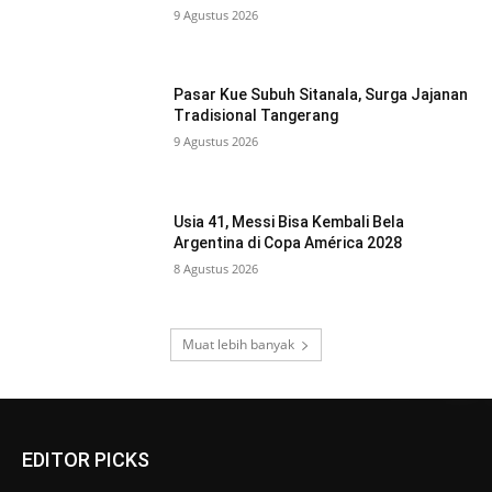
9 Agustus 2026
Pasar Kue Subuh Sitanala, Surga Jajanan
Tradisional Tangerang
9 Agustus 2026
Usia 41, Messi Bisa Kembali Bela
Argentina di Copa América 2028
8 Agustus 2026
Muat lebih banyak
EDITOR PICKS