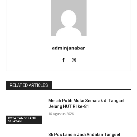
adminjanabar
RELATED ARTICLES
Merah Putih Mulai Semarak di Tangsel
Jelang HUT RI ke-81
10 Agustus 2026
KOTA TANGERANG
SELATAN
36 Pos Lansia Jadi Andalan Tangsel