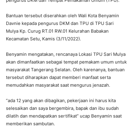
pengurus DKM dan Tempat Pemakaman Umum (TPU).
Bantuan tersebut diserahkan oleh Wali Kota Benyamin
Davnie kepada pengurus DKM dan TPU di TPU Sari
Mulya Kp. Curug RT.01 RW.01 Kelurahan Babakan
Kecamatan Setu, Kamis (3/11/2022).
Benyamin mengatakan, rencanaya Lokasi TPU Sari Mulya
akan dimanfaatkan sebagai tempat pemakam umum untuk
masyarakat Tangerang Selatan. Oleh karenanya, bantuan
tersebut diharapkan dapat memberi manfaat serta
memudahkan masyarakat saat mengurus jenazah.
“ada 12 yang akan dibagikan, pekerjaan ini harus kita
selesaikan dan saya bergembira, bapak dan ibu sudah
dilatih dan mendapatkan sertifikat” ucap Benyamin saat
memberikan sambutan.