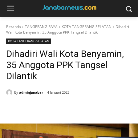
Beranda
TANGERANG RAYA
KOTA TANGERANG SELATAN
Dihadiri
Wali Kota Benyamin, 35 Anggota PPK Tangsel Dilantik
KOTA TANGERANG SELATAN
Dihadiri Wali Kota Benyamin,
35 Anggota PPK Tangsel
Dilantik
By
adminjanabar
4 Januari 2023