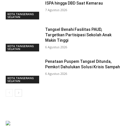
ISPA hingga DBD Saat Kemarau
7 Agustus 2026
KOTA TANGERANG
SELATAN
Tangsel Benahi Fasilitas PAUD,
Targetkan Partisipasi Sekolah Anak
Makin Tinggi
KOTA TANGERANG
6 Agustus 2026
SELATAN
Penataan Puspem Tangsel Ditunda,
Pemkot Dahulukan Solusi Krisis Sampah
6 Agustus 2026
KOTA TANGERANG
SELATAN