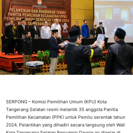
SERPONG – Komisi Pemilihan Umum (KPU) Kota
Tangerang Selatan resmi melantik 35 anggota Panitia
Pemilihan Kecamatan (PPK) untuk Pemilu serentak tahun
2024. Pelantikan yang dihadiri secara langsung oleh Wali
Kota Tangerang Selatan Benyamin Davnie ini digelar di