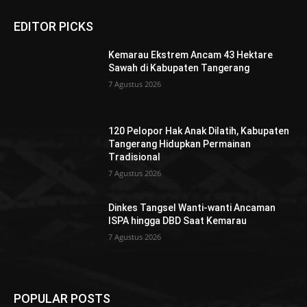
EDITOR PICKS
Kemarau Ekstrem Ancam 43 Hektare
Sawah di Kabupaten Tangerang
7 Agustus 2026
120 Pelopor Hak Anak Dilatih, Kabupaten
Tangerang Hidupkan Permainan
Tradisional
7 Agustus 2026
Dinkes Tangsel Wanti-wanti Ancaman
ISPA hingga DBD Saat Kemarau
7 Agustus 2026
POPULAR POSTS