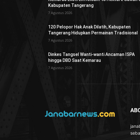
Kabupaten Tangerang
7 Agustus 2026
120 Pelopor Hak Anak Dilatih, Kabupaten
Tangerang Hidupkan Permainan Tradisional
7 Agustus 2026
Dinkes Tangsel Wanti-wanti Ancaman ISPA
hingga DBD Saat Kemarau
7 Agustus 2026
AB
jana
seba