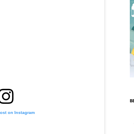
B
post on Instagram