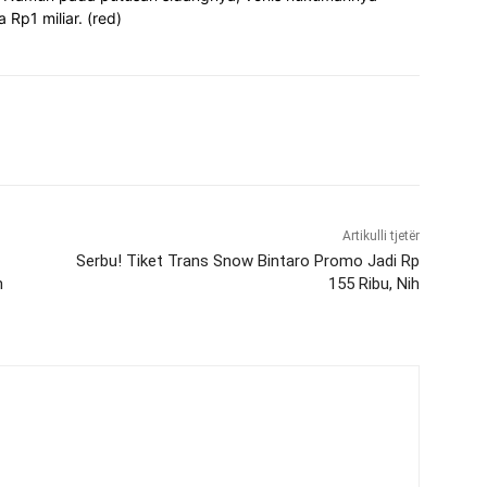
 Rp1 miliar. (red)
Artikulli tjetër
Serbu! Tiket Trans Snow Bintaro Promo Jadi Rp
n
155 Ribu, Nih