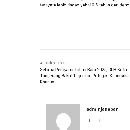
ternyata lebih ringan yakni 6,5 tahun dan denda
Bagikan
Artikulli paraprak
Selama Perayaan Tahun Baru 2025, DLH Kota
Tangerang Bakal Terjunkan Petugas Kebersiha
Khusus
adminjanabar