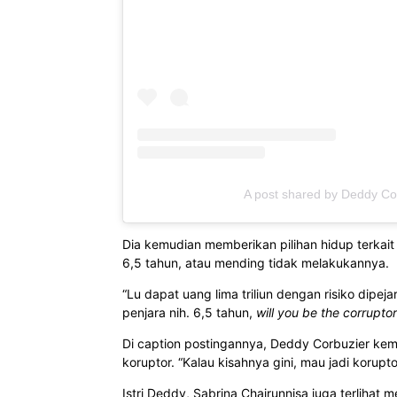
A post shared by Deddy Co
Dia kemudian memberikan pilihan hidup terkait h
6,5 tahun, atau mending tidak melakukannya.
“Lu dapat uang lima triliun dengan risiko dipej
penjara nih. 6,5 tahun,
will you be the corruptor
Di caption postingannya, Deddy Corbuzier ke
koruptor. “Kalau kisahnya gini, mau jadi korupt
Istri Deddy, Sabrina Chairunnisa juga terlihat 