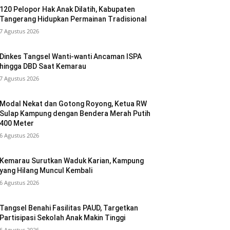
120 Pelopor Hak Anak Dilatih, Kabupaten
Tangerang Hidupkan Permainan Tradisional
7 Agustus 2026
Dinkes Tangsel Wanti-wanti Ancaman ISPA
hingga DBD Saat Kemarau
7 Agustus 2026
Modal Nekat dan Gotong Royong, Ketua RW
Sulap Kampung dengan Bendera Merah Putih
400 Meter
6 Agustus 2026
Kemarau Surutkan Waduk Karian, Kampung
yang Hilang Muncul Kembali
6 Agustus 2026
Tangsel Benahi Fasilitas PAUD, Targetkan
Partisipasi Sekolah Anak Makin Tinggi
6 Agustus 2026