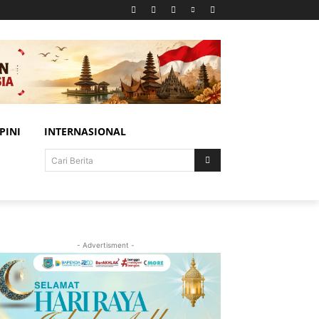
PINI
INTERNASIONAL
Cari Berita
- Advertisment -