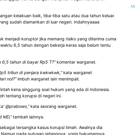
M
ngan kelakuan baik, tiba-tiba satu atau dua tahun keluar.
p yang sudah diamankan di luar negeri. Indahnyaaaa
k menjadi koruptor jika memang risiko yang diterima cuma
a waktu 6,5 tahun dengan bekerja keras saja belum tentu
n 6,5 tahun di bayar Rp5 T?”
komentar warganet.
5 triliun di penjara kwkwkwk,”
kata warganet
ri nol?”
imbuh warganet lain menimpali.
ntah kena singgung soal hukum yang ada di Indonesia.
tentang korupsi di negeri ini.
ika’ @prabowo,”
kata seorang warganet.
d MD,”
tambah lainnya.
sebagai tersangka kasus korupsi timah. Awalnya dia
ar. Namun pada putusan sidangnya, vonis hukumannya