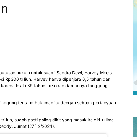
un
 putusan hukum untuk suami Sandra Dewi, Harvey Moeis.
i Rp300 triliun, Harvey hanya dipenjara 6,5 tahun dan
m karena lelaki 39 tahun ini sopan dan punya tanggung
inggung tentang hukuman itu dengan sebuah pertanyaan
iliun, sudah pasti paling dikit yang masuk ke diri lu lima
a Deddy, Jumat (27/12/2024).