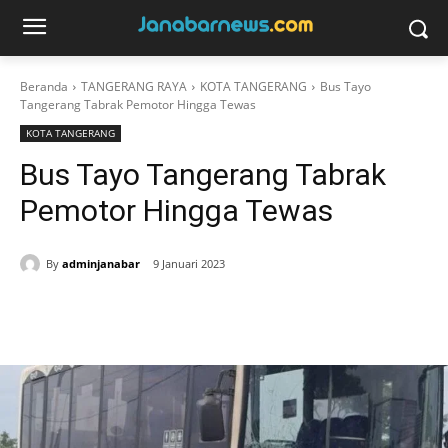
Beranda
TANGERANG RAYA
KOTA TANGERANG
Bus Tayo
Tangerang Tabrak Pemotor Hingga Tewas
KOTA TANGERANG
Bus Tayo Tangerang Tabrak
Pemotor Hingga Tewas
By
adminjanabar
9 Januari 2023