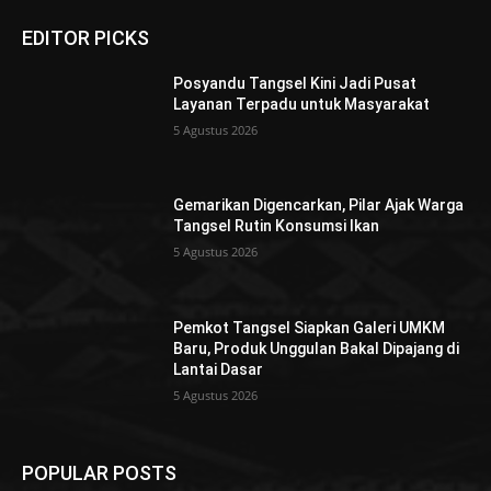
EDITOR PICKS
Posyandu Tangsel Kini Jadi Pusat
Layanan Terpadu untuk Masyarakat
5 Agustus 2026
Gemarikan Digencarkan, Pilar Ajak Warga
Tangsel Rutin Konsumsi Ikan
5 Agustus 2026
Pemkot Tangsel Siapkan Galeri UMKM
Baru, Produk Unggulan Bakal Dipajang di
Lantai Dasar
5 Agustus 2026
POPULAR POSTS