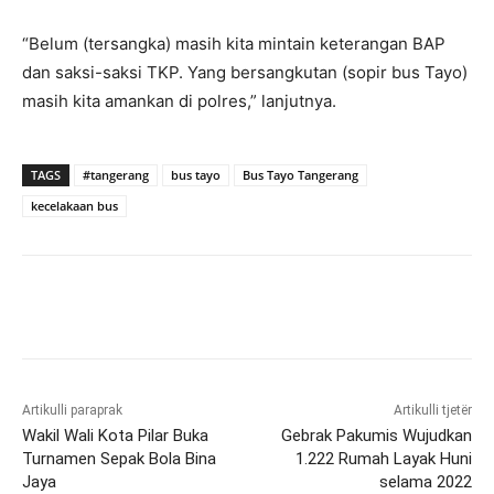
“Belum (tersangka) masih kita mintain keterangan BAP
dan saksi-saksi TKP. Yang bersangkutan (sopir bus Tayo)
masih kita amankan di polres,” lanjutnya.
TAGS
#tangerang
bus tayo
Bus Tayo Tangerang
kecelakaan bus
Artikulli paraprak
Artikulli tjetër
Wakil Wali Kota Pilar Buka
Gebrak Pakumis Wujudkan
Turnamen Sepak Bola Bina
1.222 Rumah Layak Huni
Jaya
selama 2022