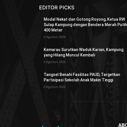
EDITOR PICKS
Modal Nekat dan Gotong Royong, Ketua RW
Sulap Kampung dengan Bendera Merah Putih
400 Meter
6 Agustus 2026
Kemarau Surutkan Waduk Karian, Kampung
yang Hilang Muncul Kembali
6 Agustus 2026
Tangsel Benahi Fasilitas PAUD, Targetkan
Partisipasi Sekolah Anak Makin Tinggi
6 Agustus 2026
AB