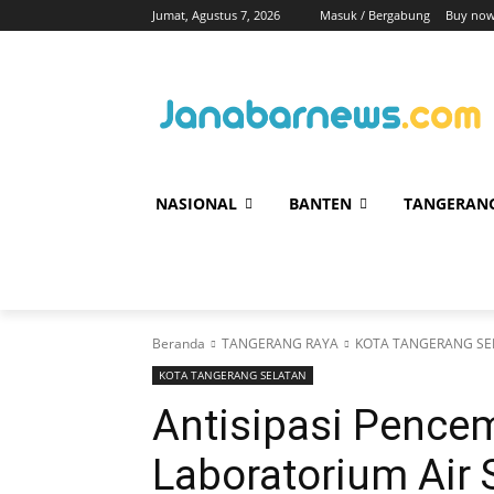
Jumat, Agustus 7, 2026
Masuk / Bergabung
Buy now
NASIONAL
BANTEN
TANGERAN
Beranda
TANGERANG RAYA
KOTA TANGERANG SE
KOTA TANGERANG SELATAN
Antisipasi Pencem
Laboratorium Air