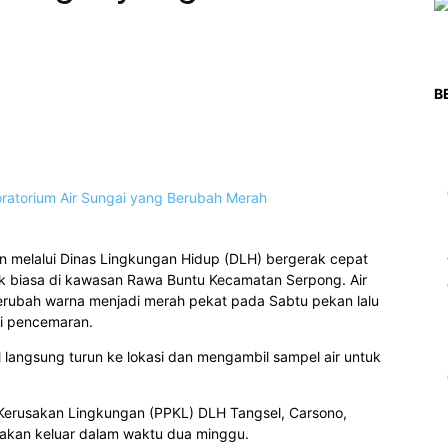
B
 melalui Dinas Lingkungan Hidup (DLH) bergerak cepat
k biasa di kawasan Rawa Buntu Kecamatan Serpong. Air
berubah warna menjadi merah pekat pada Sabtu pekan lalu
i pencemaran.
l langsung turun ke lokasi dan mengambil sampel air untuk
Kerusakan Lingkungan (PPKL) DLH Tangsel, Carsono,
n akan keluar dalam waktu dua minggu.