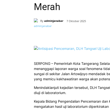
Merah
By
adminjanabar
7 Oktober 2025
Bagikan
SERPONG – Pemerintah Kota Tangerang Selatan
menanggapi laporan warga soal fenomena tida
sungai di sekitar Jalan Artowijoyo mendadak 
yang memicu kekhawatiran warga akan potens
Menindaklanjuti kejadian tersebut, DLH Tangse
diuji di laboratorium.
Kepala Bidang Pengendalian Pencemaran dan 
mengatakan hasil uji laboratorium diperkiraka