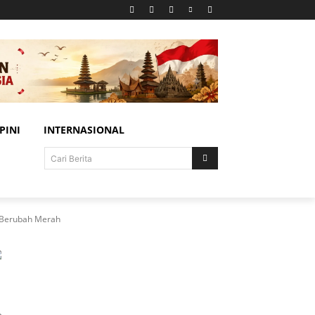
PINI
INTERNASIONAL
Cari Berita
g Berubah Merah