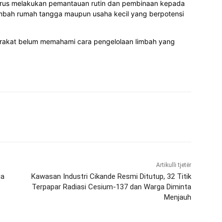
terus melakukan pemantauan rutin dan pembinaan kepada
imbah rumah tangga maupun usaha kecil yang berpotensi
rakat belum memahami cara pengelolaan limbah yang
Artikulli tjetër
ga
Kawasan Industri Cikande Resmi Ditutup, 32 Titik
Terpapar Radiasi Cesium-137 dan Warga Diminta
Menjauh