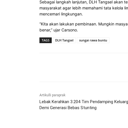
Sebagai langkah lanjutan, DLH Tangsel akan 
masyarakat agar lebih memahami tata kelola l
mencemari lingkungan.
“Kita akan lakukan pembinaan. Mungkin masya
benar,” ujar Carsono.
TAGS
DLH Tangsel
sungai rawa buntu
Bagikan
Artikulli paraprak
Lebak Kerahkan 3.204 Tim Pendamping Keluar
Demi Generasi Bebas Stunting