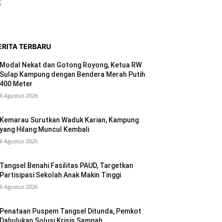
ERITA TERBARU
Modal Nekat dan Gotong Royong, Ketua RW
Sulap Kampung dengan Bendera Merah Putih
400 Meter
6 Agustus 2026
Kemarau Surutkan Waduk Karian, Kampung
yang Hilang Muncul Kembali
6 Agustus 2026
Tangsel Benahi Fasilitas PAUD, Targetkan
Partisipasi Sekolah Anak Makin Tinggi
6 Agustus 2026
Penataan Puspem Tangsel Ditunda, Pemkot
Dahulukan Solusi Krisis Sampah