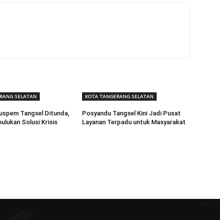
RANG SELATAN
KOTA TANGERANG SELATAN
uspem Tangsel Ditunda,
Posyandu Tangsel Kini Jadi Pusat
lukan Solusi Krisis
Layanan Terpadu untuk Masyarakat