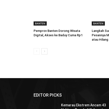
BANTEN
BANTEN
Pemprov Banten Dorong Wisata
Langkah Sun
Digital, Akses ke Baduy Cuma Rp1
Pesannya M
atau Hilang
EDITOR PICKS
Kemarau Ekstrem Ancam 43