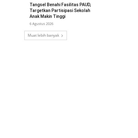
Tangsel Benahi Fasilitas PAUD,
Targetkan Partisipasi Sekolah
Anak Makin Tinggi
6 Agustus 2026
Muat lebih banyak