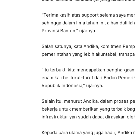
“Terima kasih atas support selama saya me
sehingga dalam lima tahun ini, alhamdulill
Provinsi Banten,” ujarnya.
Salah satunya, kata Andika, komitmen Pemp
pemerintahan yang lebih akuntabel, transpa
“Itu terbukti kita mendapatkan penghargaa
enam kali berturut-turut dari Badan Pemer
Republik Indonesia,” ujarnya.
Selain itu, menurut Andika, dalam proses 
bekerja untuk memberikan yang terbaik ba
infrastruktur yan sudah dapat dirasakan ole
Kepada para ulama yang juga hadir, Andika 