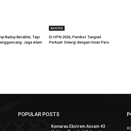
BANTEN
yi Baduy Berakhir, Tapi
Di HPN 2026, Pemkot Tangsel
engguncang: Jaga Alam
Perkuat Sinergi dengan Insan Pers
POPULAR POSTS
P
Kemarau Ekstrem Ancam 43
K