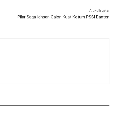
Artikulli tjetër
Pilar Saga Ichsan Calon Kuat Ketum PSSI Banten