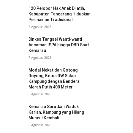
120 Pelopor Hak Anak Dilatih,
Kabupaten Tangerang Hidupkan
Permainan Tradisional
7 Agustus 2026
Dinkes Tangsel Wanti-wanti
Ancaman ISPA hingga DBD Saat
Kemarau
7 Agustus 2026
Modal Nekat dan Gotong
Royong, Ketua RW Sulap
Kampung dengan Bendera
Merah Putih 400 Meter
6 Agustus 2026
Kemarau Surutkan Waduk
Karian, Kampung yang Hilang
Muncul Kembali
6 Agustus 2026