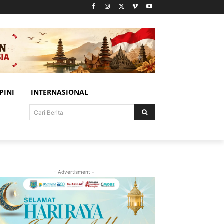
PINI
INTERNASIONAL
Cari Berita
- Advertisment -