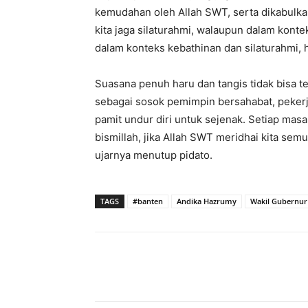
kemudahan oleh Allah SWT, serta dikabulkan
kita jaga silaturahmi, walaupun dalam konte
dalam konteks kebathinan dan silaturahmi, h
Suasana penuh haru dan tangis tidak bisa t
sebagai sosok pemimpin bersahabat, pekerj
pamit undur diri untuk sejenak. Setiap masa
bismillah, jika Allah SWT meridhai kita sem
ujarnya menutup pidato.
TAGS
#banten
Andika Hazrumy
Wakil Gubernur
Bagikan