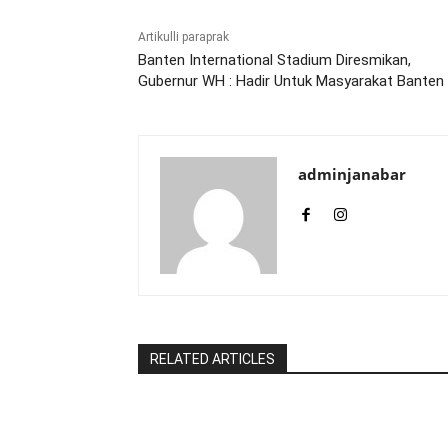
Artikulli paraprak
Banten International Stadium Diresmikan,
Gubernur WH : Hadir Untuk Masyarakat Banten
adminjanabar
RELATED ARTICLES