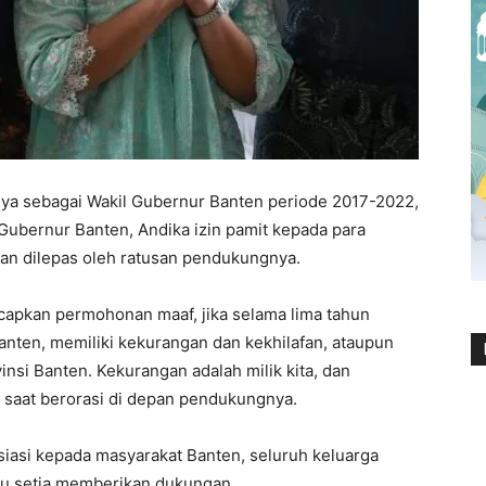
a sebagai Wakil Gubernur Banten periode 2017-2022,
 Gubernur Banten, Andika izin pamit kepada para
dan dilepas oleh ratusan pendukungnya.
gucapkan permohonan maaf, jika selama lima tahun
anten, memiliki kekurangan dan kekhilafan, ataupun
nsi Banten. Kekurangan adalah milik kita, dan
a saat berorasi di depan pendukungnya.
iasi kepada masyarakat Banten, seluruh keluarga
alu setia memberikan dukungan.