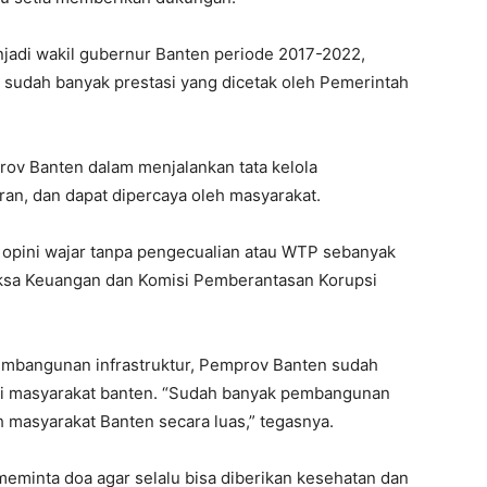
njadi wakil gubernur Banten periode 2017-2022,
ah sudah banyak prestasi yang dicetak oleh Pemerintah
rov Banten dalam menjalankan tata kelola
ran, dan dapat dipercaya oleh masyarakat.
n opini wajar tanpa pengecualian atau WTP sebanyak
iksa Keuangan dan Komisi Pemberantasan Korupsi
pembangunan infrastruktur, Pemprov Banten sudah
gi masyarakat banten. “Sudah banyak pembangunan
h masyarakat Banten secara luas,” tegasnya.
meminta doa agar selalu bisa diberikan kesehatan dan