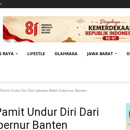
!
G RAYA
LIFESTLE
OLAHRAGA
JAWA BARAT
O
Pamit Undur Diri Dari Jabatan Wakil Gubernur Banten
mit Undur Diri Dari
bernur Banten