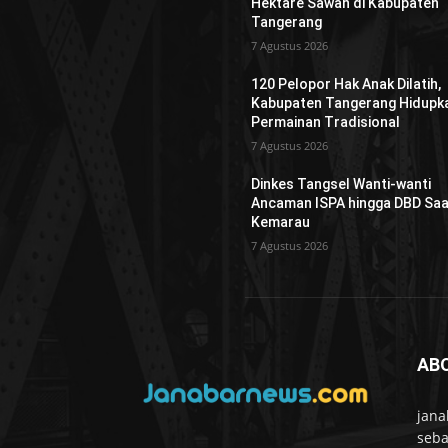
Hektare Sawah di Kabupaten
Tangerang
7 Agustus 2026
120 Pelopor Hak Anak Dilatih,
Kabupaten Tangerang Hidupk
Permainan Tradisional
7 Agustus 2026
Dinkes Tangsel Wanti-wanti
Ancaman ISPA hingga DBD Saa
Kemarau
7 Agustus 2026
AB
jana
seba