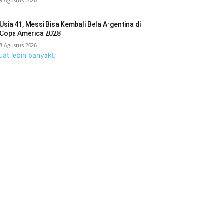
9 Agustus 2026
Usia 41, Messi Bisa Kembali Bela Argentina di
Copa América 2028
8 Agustus 2026
uat lebih banyak