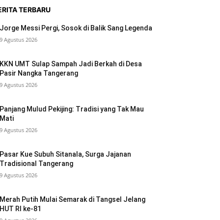
ERITA TERBARU
Jorge Messi Pergi, Sosok di Balik Sang Legenda
9 Agustus 2026
KKN UMT Sulap Sampah Jadi Berkah di Desa
Pasir Nangka Tangerang
9 Agustus 2026
Panjang Mulud Pekijing: Tradisi yang Tak Mau
Mati
9 Agustus 2026
Pasar Kue Subuh Sitanala, Surga Jajanan
Tradisional Tangerang
9 Agustus 2026
Merah Putih Mulai Semarak di Tangsel Jelang
HUT RI ke-81