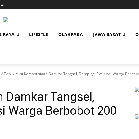
ow!
G RAYA
LIFESTLE
OLAHRAGA
JAWA BARAT
O
LATAN
Aksi Kemanusiaan Damkar Tangsel, Dampingi Evakuasi Warga Berbobo
 Damkar Tangsel,
i Warga Berbobot 200