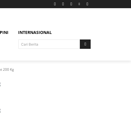
PINI
INTERNASIONAL
Cari Berita
t 200 Kg