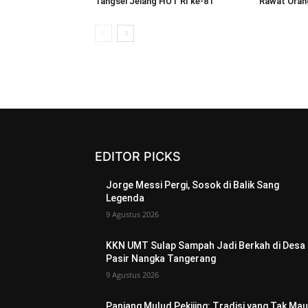
Tangsel Jelang HUT RI ke-81
Rawat Oran
EDITOR PICKS
Jorge Messi Pergi, Sosok di Balik Sang
Legenda
9 Agustus 2026
KKN UMT Sulap Sampah Jadi Berkah di Desa
Pasir Nangka Tangerang
9 Agustus 2026
Panjang Mulud Pekijing: Tradisi yang Tak Mau