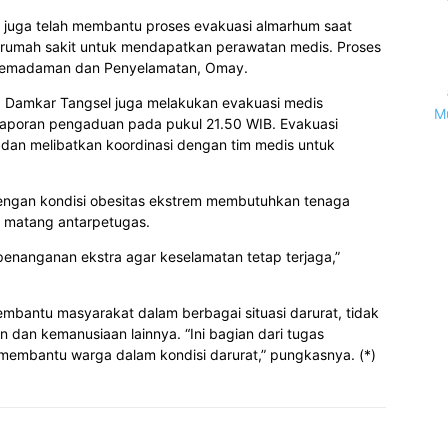
juga telah membantu proses evakuasi almarhum saat
e rumah sakit untuk mendapatkan perawatan medis. Proses
ng Pemadaman dan Penyelamatan, Omay.
 Damkar Tangsel juga melakukan evakuasi medis
M
laporan pengaduan pada pukul 21.50 WIB. Evakuasi
an melibatkan koordinasi dengan tim medis untuk
engan kondisi obesitas ekstrem membutuhkan tenaga
ng matang antarpetugas.
enanganan ekstra agar keselamatan tetap terjaga,”
bantu masyarakat dalam berbagai situasi darurat, tidak
n dan kemanusiaan lainnya. “Ini bagian dari tugas
membantu warga dalam kondisi darurat,” pungkasnya. (*)