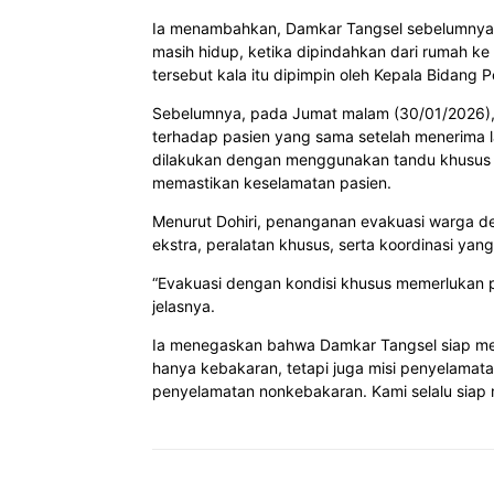
Ia menambahkan, Damkar Tangsel sebelumnya 
masih hidup, ketika dipindahkan dari rumah k
tersebut kala itu dipimpin oleh Kepala Bida
Sebelumnya, pada Jumat malam (30/01/2026),
terhadap pasien yang sama setelah menerima 
dilakukan dengan menggunakan tandu khusus d
memastikan keselamatan pasien.
Menurut Dohiri, penanganan evakuasi warga d
ekstra, peralatan khusus, serta koordinasi ya
“Evakuasi dengan kondisi khusus memerlukan p
jelasnya.
Ia menegaskan bahwa Damkar Tangsel siap mem
hanya kebakaran, tetapi juga misi penyelamata
penyelamatan nonkebakaran. Kami selalu siap 