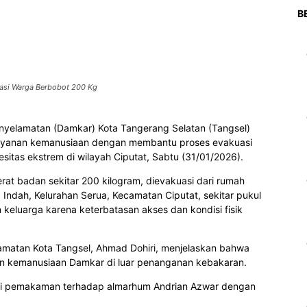
B
asi Warga Berbobot 200 Kg
elamatan (Damkar) Kota Tangerang Selatan (Tangsel)
ayanan kemanusiaan dengan membantu proses evakuasi
tas ekstrem di wilayah Ciputat, Sabtu (31/01/2026).
at badan sekitar 200 kilogram, dievakuasi dari rumah
 Indah, Kelurahan Serua, Kecamatan Ciputat, sekitar pukul
n keluarga karena keterbatasan akses dan kondisi fisik
matan Kota Tangsel, Ahmad Dohiri, menjelaskan bahwa
n kemanusiaan Damkar di luar penanganan kebakaran.
si pemakaman terhadap almarhum Andrian Azwar dengan