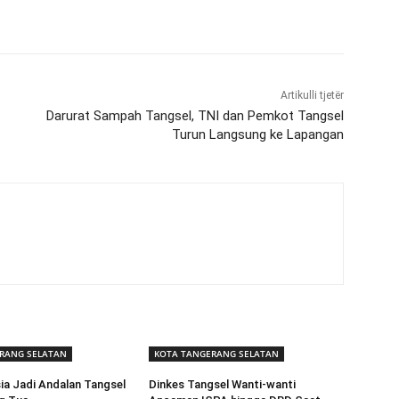
Artikulli tjetër
Darurat Sampah Tangsel, TNI dan Pemkot Tangsel
Turun Langsung ke Lapangan
RANG SELATAN
KOTA TANGERANG SELATAN
ia Jadi Andalan Tangsel
Dinkes Tangsel Wanti-wanti