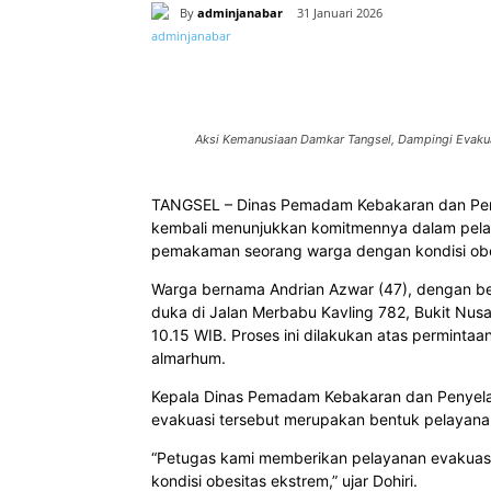
By
adminjanabar
31 Januari 2026
Bagikan
Aksi Kemanusiaan Damkar Tangsel, Dampingi Evaku
TANGSEL – Dinas Pemadam Kebakaran dan Peny
kembali menunjukkan komitmennya dalam pel
pemakaman seorang warga dengan kondisi obesi
Warga bernama Andrian Azwar (47), dengan ber
duka di Jalan Merbabu Kavling 782, Bukit Nusa
10.15 WIB. Proses ini dilakukan atas permintaa
almarhum.
Kepala Dinas Pemadam Kebakaran dan Penyela
evakuasi tersebut merupakan bentuk pelayana
“Petugas kami memberikan pelayanan evakua
kondisi obesitas ekstrem,” ujar Dohiri.