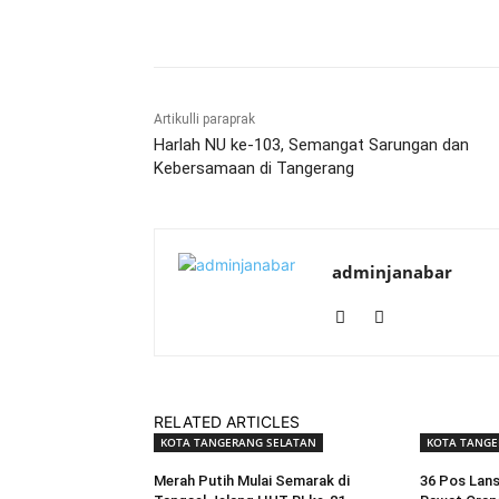
Bagikan
Artikulli paraprak
Harlah NU ke-103, Semangat Sarungan dan
Kebersamaan di Tangerang
adminjanabar
RELATED ARTICLES
KOTA TANGERANG SELATAN
KOTA TANGE
Merah Putih Mulai Semarak di
36 Pos Lans