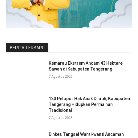
BERITA TERBARU
Kemarau Ekstrem Ancam 43 Hektare
Sawah di Kabupaten Tangerang
7 Agustus 2026
120 Pelopor Hak Anak Dilatih, Kabupaten
Tangerang Hidupkan Permainan
Tradisional
7 Agustus 2026
Dinkes Tangsel Wanti-wanti Ancaman