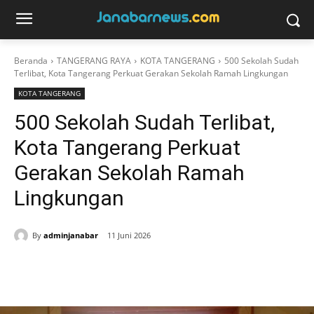
Beranda
TANGERANG RAYA
KOTA TANGERANG
500 Sekolah Sudah
Terlibat, Kota Tangerang Perkuat Gerakan Sekolah Ramah Lingkungan
KOTA TANGERANG
500 Sekolah Sudah Terlibat,
Kota Tangerang Perkuat
Gerakan Sekolah Ramah
Lingkungan
By
adminjanabar
11 Juni 2026