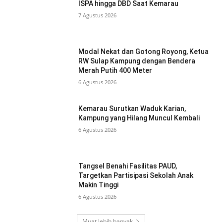
ISPA hingga DBD Saat Kemarau
7 Agustus 2026
Modal Nekat dan Gotong Royong, Ketua
RW Sulap Kampung dengan Bendera
Merah Putih 400 Meter
6 Agustus 2026
Kemarau Surutkan Waduk Karian,
Kampung yang Hilang Muncul Kembali
6 Agustus 2026
Tangsel Benahi Fasilitas PAUD,
Targetkan Partisipasi Sekolah Anak
Makin Tinggi
6 Agustus 2026
Muat lebih banyak