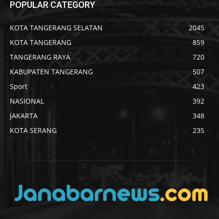
POPULAR CATEGORY
KOTA TANGERANG SELATAN
2045
KOTA TANGERANG
859
TANGERANG RAYA
720
KABUPATEN TANGERANG
507
Sport
423
NASIONAL
392
JAKARTA
348
KOTA SERANG
235