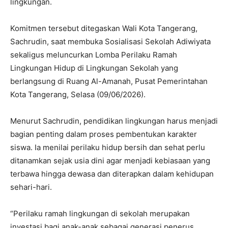
lingkungan.
Komitmen tersebut ditegaskan Wali Kota Tangerang,
Sachrudin, saat membuka Sosialisasi Sekolah Adiwiyata
sekaligus meluncurkan Lomba Perilaku Ramah
Lingkungan Hidup di Lingkungan Sekolah yang
berlangsung di Ruang Al-Amanah, Pusat Pemerintahan
Kota Tangerang, Selasa (09/06/2026).
Menurut Sachrudin, pendidikan lingkungan harus menjadi
bagian penting dalam proses pembentukan karakter
siswa. Ia menilai perilaku hidup bersih dan sehat perlu
ditanamkan sejak usia dini agar menjadi kebiasaan yang
terbawa hingga dewasa dan diterapkan dalam kehidupan
sehari-hari.
“Perilaku ramah lingkungan di sekolah merupakan
investasi bagi anak-anak sebagai generasi penerus