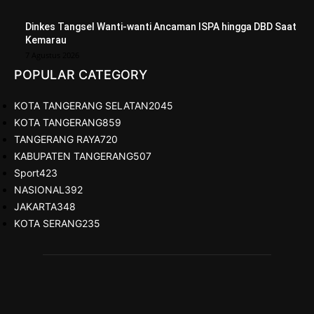
Dinkes Tangsel Wanti-wanti Ancaman ISPA hingga DBD Saat
Kemarau
7 Agustus 2026
POPULAR CATEGORY
KOTA TANGERANG SELATAN
2045
KOTA TANGERANG
859
TANGERANG RAYA
720
KABUPATEN TANGERANG
507
Sport
423
NASIONAL
392
JAKARTA
348
KOTA SERANG
235