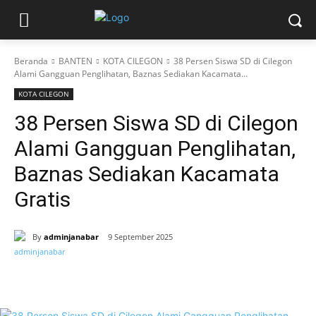
Beranda
BANTEN
KOTA CILEGON
38 Persen Siswa SD di Cilegon
Alami Gangguan Penglihatan, Baznas Sediakan Kacamata...
KOTA CILEGON
38 Persen Siswa SD di Cilegon
Alami Gangguan Penglihatan,
Baznas Sediakan Kacamata
Gratis
By
adminjanabar
9 September 2025