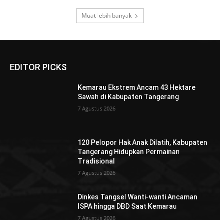
Muat lebih banyak
EDITOR PICKS
Kemarau Ekstrem Ancam 43 Hektare
Sawah di Kabupaten Tangerang
7 Agustus 2026
120 Pelopor Hak Anak Dilatih, Kabupaten
Tangerang Hidupkan Permainan
Tradisional
7 Agustus 2026
Dinkes Tangsel Wanti-wanti Ancaman
ISPA hingga DBD Saat Kemarau
7 Agustus 2026