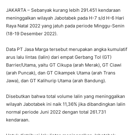
JAKARTA – Sebanyak kurang lebih 291.451 kendaraan
meninggalkan wilayah Jabotabek pada H-7 s/d H-6 Hari
Raya Natal 2022 yang jatuh pada periode Minggu-Senin
(18-19 Desember 2022).
Data PT Jasa Marga tersebut merupakan angka kumulatif
arus lalu lintas (lalin) dari empat Gerbang Tol (GT)
Barrier/Utama, yaitu GT Cikupa (arah Merak), GT Ciawi
(arah Puncak), dan GT Cikampek Utama (arah Trans
Jawa), dan GT Kalihurip Utama (arah Bandung).
Disebutkan bahwa total volume lalin yang meninggalkan
wilayah Jabotabek ini naik 11,36% jika dibandingkan lalin
normal periode Juni 2022 dengan total 261.731
kendaraan.