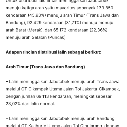
Untuk distribusi lalu lintas meninggalkan Jabotabek
menuju ketiga arah yaitu mayoritas sebanyak 133.850
kendaraan (45,93%) menuju arah Timur (Trans Jawa dan
Bandung), 92.429 kendaraan (31,71%) menuju menuju
arah Barat (Merak), dan 65.172 kendaraan (22,36%)
menuju arah Selatan (Puncak).
Adapun rincian distribusi lalin sebagai berikut:
Arah Timur (Trans Jawa dan Bandung)
– Lalin meninggalkan Jabotabek menuju arah Trans Jawa
melalui GT Cikampek Utama Jalan Tol Jakarta-Cikampek,
dengan jumlah 69.113 kendaraan, meningkat sebesar
23,02% dari lalin normal.
– Lalin meninggalkan Jabotabek menuju arah Bandung
melalui GT Kalihurip Utama Jalan Tol Cipularang, dengan