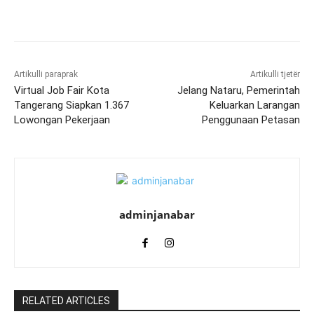
Artikulli paraprak
Artikulli tjetër
Virtual Job Fair Kota
Jelang Nataru, Pemerintah
Tangerang Siapkan 1.367
Keluarkan Larangan
Lowongan Pekerjaan
Penggunaan Petasan
adminjanabar
RELATED ARTICLES