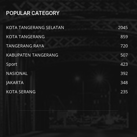
POPULAR CATEGORY
KOTA TANGERANG SELATAN
2045
KOTA TANGERANG
859
TANGERANG RAYA
720
KABUPATEN TANGERANG
507
Sport
423
NASIONAL
392
JAKARTA
348
KOTA SERANG
235